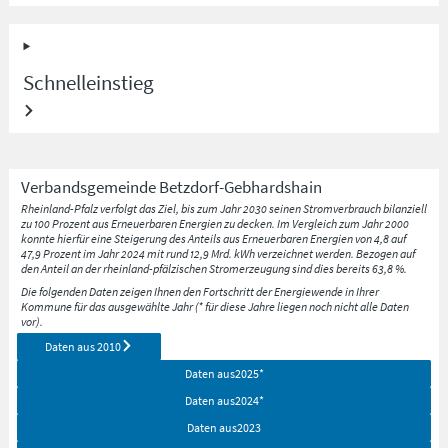
Schnelleinstieg
Verbandsgemeinde
Betzdorf-Gebhardshain
Rheinland-Pfalz verfolgt das Ziel, bis zum Jahr 2030 seinen Stromverbrauch bilanziell
zu 100 Prozent aus Erneuerbaren Energien zu decken. Im Vergleich zum Jahr 2000
konnte hierfür eine Steigerung des Anteils aus Erneuerbaren Energien von 4,8 auf
47,9 Prozent im Jahr 2024 mit rund 12,9 Mrd. kWh verzeichnet werden. Bezogen auf
den Anteil an der rheinland-pfälzischen Stromerzeugung sind dies bereits 63,8 %.
Die folgenden Daten zeigen Ihnen den Fortschritt der Energiewende in Ihrer
Kommune für das ausgewählte Jahr (* für diese Jahre liegen noch nicht alle Daten
vor).
Daten aus
2010
Daten aus
2025
*
Daten aus
2024
*
Daten aus
2023