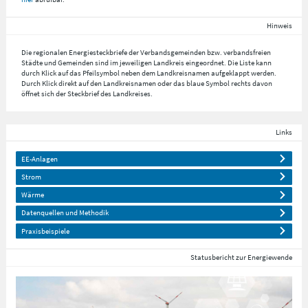
Hinweis
Die regionalen Energiesteckbriefe der Verbandsgemeinden bzw. verbandsfreien
Städte und Gemeinden sind im jeweiligen Landkreis eingeordnet. Die Liste kann
durch Klick auf das Pfeilsymbol neben dem Landkreisnamen aufgeklappt werden.
Durch Klick direkt auf den Landkreisnamen oder das blaue Symbol rechts davon
öffnet sich der Steckbrief des Landkreises.
Links
EE-Anlagen
Strom
Wärme
Datenquellen und Methodik
Praxisbeispiele
Statusbericht zur Energiewende