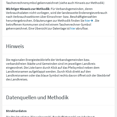
Taschenrechnersymbol gekennzeichnet (siehe auch Hinweis zur Methodik)
Wichtiger Hinweis zur Methodik
: Für Verbandsgemeinden, deren
Verbrauchsdaten nicht vorliegen, wird der landesweite Endenergieverbrauch
nach Verbrauchssektoren über Einwohner- bzw. Beschäftigtenzahlen
heruntergebrochen. Erläuterungen zur Methodik finden Sie
hier
. Die
betroffenen Kommunen sind mit einem Taschenrechner-Symbol
gekennzeichnet. Eine Übersicht zur Datenlage ist
hier
abrufbar.
Hinweis
Die regionalen Energiesteckbriefe der Verbandsgemeinden bzw.
verbandsfreien Städte und Gemeinden sind im jeweiligen Landkreis
eingeordnet. Die Liste kann durch Klick auf das Pfeilsymbol neben dem
Landkreisnamen aufgeklappt werden. Durch Klick direkt auf den
Landkreisnamen oder das blaue Symbol rechts davon öffnet sich der Steckbrief
des Landkreises.
Datenquellen und Methodik
Strukturdaten
Die Strukturdaten (Einwohnerzahl, Beschäftigtenzahl am Arbeitsort,