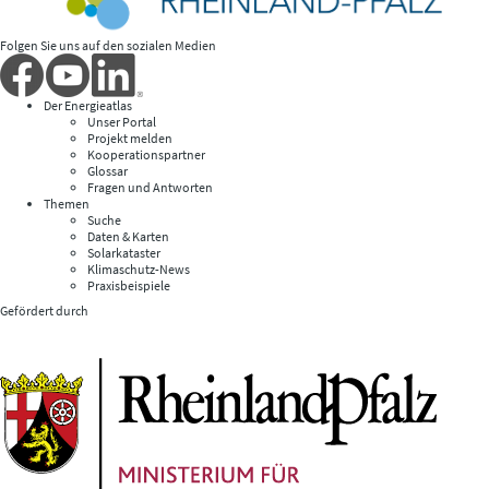
Folgen Sie uns auf den sozialen Medien
Der Energieatlas
Unser Portal
Projekt melden
Kooperationspartner
Glossar
Fragen und Antworten
Themen
Suche
Daten & Karten
Solarkataster
Klimaschutz-News
Praxisbeispiele
Gefördert durch