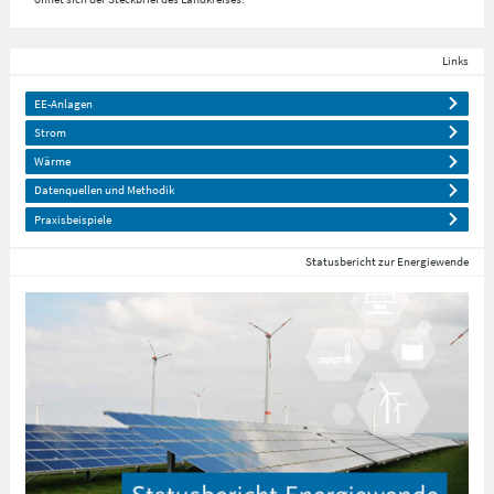
Links
EE-Anlagen
Strom
Wärme
Datenquellen und Methodik
Praxisbeispiele
Statusbericht zur Energiewende