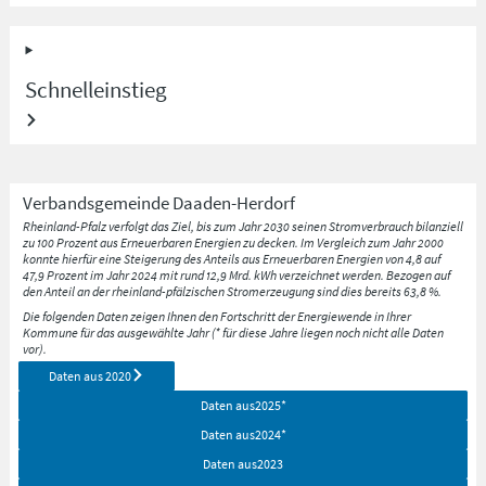
Schnelleinstieg
Verbandsgemeinde
Daaden-Herdorf
Rheinland-Pfalz verfolgt das Ziel, bis zum Jahr 2030 seinen Stromverbrauch bilanziell
zu 100 Prozent aus Erneuerbaren Energien zu decken. Im Vergleich zum Jahr 2000
konnte hierfür eine Steigerung des Anteils aus Erneuerbaren Energien von 4,8 auf
47,9 Prozent im Jahr 2024 mit rund 12,9 Mrd. kWh verzeichnet werden. Bezogen auf
den Anteil an der rheinland-pfälzischen Stromerzeugung sind dies bereits 63,8 %.
Die folgenden Daten zeigen Ihnen den Fortschritt der Energiewende in Ihrer
Kommune für das ausgewählte Jahr (* für diese Jahre liegen noch nicht alle Daten
vor).
Daten aus
2020
Daten aus
2025
*
Daten aus
2024
*
Daten aus
2023