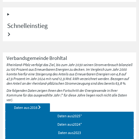
Schnelleinstieg
Verbandsgemeinde
Brohltal
Rheinland-Pfalz verfolgt das Ziel, bis zum Jahr 2030 seinen Stromverbrauch bilanziell
zu 100 Prozent aus Erneuerbaren Energien zu decken. Im Vergleich zum Jahr 2000
konnte hierfür eine Steigerung des Anteils aus Erneuerbaren Energien von 4,8 auf
47,9 Prozent im Jahr 2024 mit rund 12,9 Mrd. kWh verzeichnet werden. Bezogen auf
den Anteil an der rheinland-pfälzischen Stromerzeugung sind dies bereits 63,8 %.
Die folgenden Daten zeigen Ihnen den Fortschritt der Energiewende in Ihrer
Kommune für das ausgewählte Jahr (* für diese Jahre liegen noch nicht alle Daten
vor).
Daten aus
2016
Daten aus
2025
*
Daten aus
2024
*
Daten aus
2023