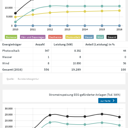
Biomasse
Klär- und Deponiegas
Geothermie
Photovoltaik
Wasser
Wind
Gesamt
Energieträger
Anzahl
Leistung (kW)
Anteil (Leistung) in %
Photovoltaik
547
8.392
44
Wasser
1
8
0
Wind
8
10.890
56
Gesamt (2016)
556
19.289
100
Quelle:
Bundesnetzagentur
Stromeinspeisung EEG-geförderter Anlagen (Tsd. kWh)
zur Karte