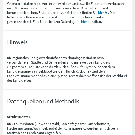
Verbrauchsdaten nicht vorliegen, wird der landesweite Endenergieverbrauch
nach Verbrauchssektoren über Einwohner- bzw. Beschäftigtenzahlen
heruntergebrochen. Erläuterungen zur Methodik finden Sie
hier
. Die
betroffenen Kommunen sind mit einem Taschenrechner-Symbol
gekennzeichnet. Eine Übersicht zur Datenlage ist
hier
abrufbar.
Hinweis
Die regionalen Energiesteckbriefe der Verbandsgemeinden bzw.
verbandsfreien Städte und Gemeinden sind im jeweiligen Landkreis
eingeordnet. Die Liste kann durch Klick auf das Pfeilsymbol neben dem
Landkreisnamen aufgeklappt werden. Durch Klick direkt auf den
Landkreisnamen oder das blaue Symbol rechts davon öffnet sich der Steckbrief
des Landkreises.
Datenquellen und Methodik
Strukturdaten
Die Strukturdaten (Einwohnerzahl, Beschäftigtenzahl am Arbeitsort,
Flächennutzung, Wohngebäude) der Kommune etc. werden jährlich beim
Statistischen Landesamt abgerufen.