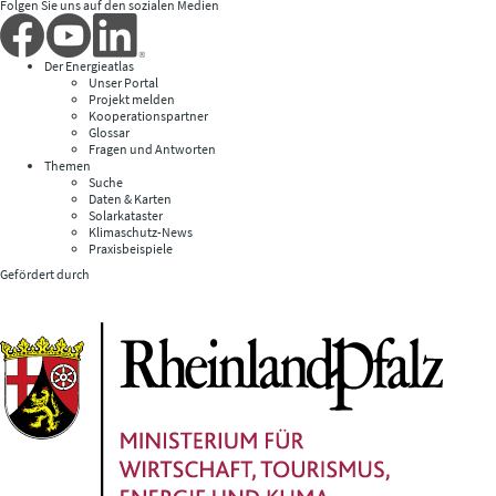
Folgen Sie uns auf den sozialen Medien
Der Energieatlas
Unser Portal
Projekt melden
Kooperationspartner
Glossar
Fragen und Antworten
Themen
Suche
Daten & Karten
Solarkataster
Klimaschutz-News
Praxisbeispiele
Gefördert durch