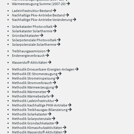
Wärmeerzeugung Summe (2007-20)
Ladeinfrastruktur Bestand
Nachhaltige Pkw-Antriebe Bestand
Nachhaltige Pkw-Antriebe Veränderung
Solarkataster Photovoltaik
Solarkataster Solarthermie
Gründachkataster
Solarpotenziale Photovoltaik
Solarpotenziale Solarthermie
Treibhausgasemission
Endenergieverbrauch
Wasserstoff-Aktivitäten
Methodik Erneuerbare-Energien-Anlagen
Methodik EE-Stromerzeugung
Methodik Stromeinspeisung
Methodik Stromverbrauch
Methodik Wärmeerzeugung
Methodik Wärmenetze
Methodik Wärmebedarfe
Methodik Ladeinfrastruktur
Methodik Nachhaltige PKW-Antriebe
Methodik Treibhausgas-Bilanzierung
Methodik Solarkataster
Methodik Solarpotenziale
Methodik Gründachkataster
Methodik Klimaschutzaktivitäten
Methodik Wasserstoff-Aktivitäten