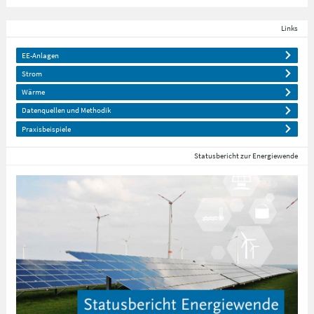
Links
EE-Anlagen
Strom
Wärme
Datenquellen und Methodik
Praxisbeispiele
Statusbericht zur Energiewende