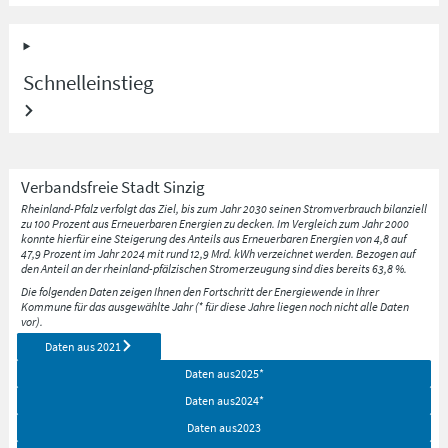
Schnelleinstieg
Verbandsfreie Stadt
Sinzig
Rheinland-Pfalz verfolgt das Ziel, bis zum Jahr 2030 seinen Stromverbrauch bilanziell
zu 100 Prozent aus Erneuerbaren Energien zu decken. Im Vergleich zum Jahr 2000
konnte hierfür eine Steigerung des Anteils aus Erneuerbaren Energien von 4,8 auf
47,9 Prozent im Jahr 2024 mit rund 12,9 Mrd. kWh verzeichnet werden. Bezogen auf
den Anteil an der rheinland-pfälzischen Stromerzeugung sind dies bereits 63,8 %.
Die folgenden Daten zeigen Ihnen den Fortschritt der Energiewende in Ihrer
Kommune für das ausgewählte Jahr (* für diese Jahre liegen noch nicht alle Daten
vor).
Daten aus
2021
Daten aus
2025
*
Daten aus
2024
*
Daten aus
2023