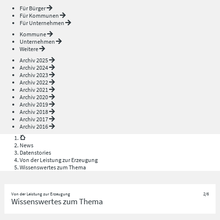
Für Bürger
Für Kommunen
Für Unternehmen
Kommune
Unternehmen
Weitere
Archiv 2025
Archiv 2024
Archiv 2023
Archiv 2022
Archiv 2021
Archiv 2020
Archiv 2019
Archiv 2018
Archiv 2017
Archiv 2016
News
Datenstories
Von der Leistung zur Erzeugung
Wissenswertes zum Thema
Von der Leistung zur Erzeugung
2/6
Wissenswertes zum Thema