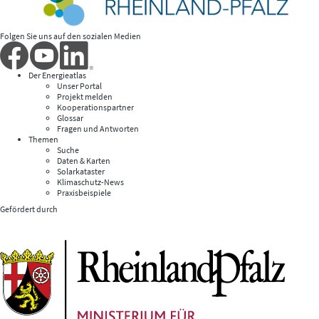
Folgen Sie uns auf den sozialen Medien
Der Energieatlas
Unser Portal
Projekt melden
Kooperationspartner
Glossar
Fragen und Antworten
Themen
Suche
Daten & Karten
Solarkataster
Klimaschutz-News
Praxisbeispiele
Gefördert durch