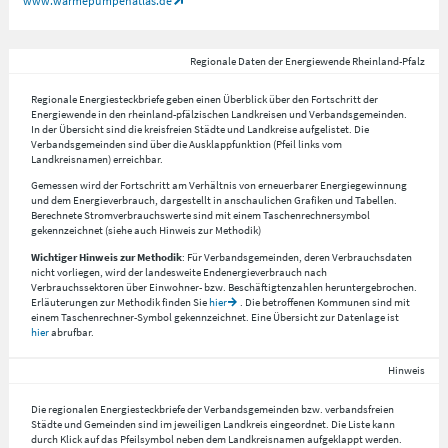
www.wärmepumpenatlas.de
Regionale Daten der Energiewende Rheinland-Pfalz
Regionale Energiesteckbriefe geben einen Überblick über den Fortschritt der
Energiewende in den rheinland-pfälzischen Landkreisen und Verbandsgemeinden.
In der Übersicht sind die kreisfreien Städte und Landkreise aufgelistet. Die
Verbandsgemeinden sind über die Ausklappfunktion (Pfeil links vom
Landkreisnamen) erreichbar.
Gemessen wird der Fortschritt am Verhältnis von erneuerbarer Energiegewinnung
und dem Energieverbrauch, dargestellt in anschaulichen Grafiken und Tabellen.
Berechnete Stromverbrauchswerte sind mit einem Taschenrechnersymbol
gekennzeichnet (siehe auch Hinweis zur Methodik)
Wichtiger Hinweis zur Methodik
: Für Verbandsgemeinden, deren Verbrauchsdaten
nicht vorliegen, wird der landesweite Endenergieverbrauch nach
Verbrauchssektoren über Einwohner- bzw. Beschäftigtenzahlen heruntergebrochen.
Erläuterungen zur Methodik finden Sie
hier
. Die betroffenen Kommunen sind mit
einem Taschenrechner-Symbol gekennzeichnet. Eine Übersicht zur Datenlage ist
hier
abrufbar.
Hinweis
Die regionalen Energiesteckbriefe der Verbandsgemeinden bzw. verbandsfreien
Städte und Gemeinden sind im jeweiligen Landkreis eingeordnet. Die Liste kann
durch Klick auf das Pfeilsymbol neben dem Landkreisnamen aufgeklappt werden.