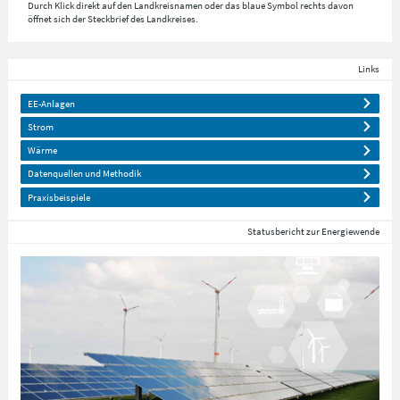
Durch Klick direkt auf den Landkreisnamen oder das blaue Symbol rechts davon
öffnet sich der Steckbrief des Landkreises.
Links
EE-Anlagen
Strom
Wärme
Datenquellen und Methodik
Praxisbeispiele
Statusbericht zur Energiewende