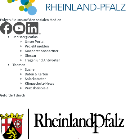
Folgen Sie uns auf den sozialen Medien
Der Energieatlas
Unser Portal
Projekt melden
Kooperationspartner
Glossar
Fragen und Antworten
Themen
Suche
Daten & Karten
Solarkataster
Klimaschutz-News
Praxisbeispiele
Gefördert durch