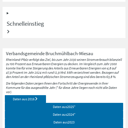
Schnelleinstieg
Verbandsgemeinde
Bruchmühlbach-Miesau
Rheinland-Pfalz verfolgt das Ziel, bis zum Jahr 2030 seinen Stromverbrauch bilanziell
zu 100 Prozent aus Erneuerbaren Energien zu decken. Im Vergleich zum Jahr 2000
konnte hierfür eine Steigerung des Anteils aus Erneuerbaren Energien von 4,8 auf
47,9 Prozent im Jahr 2024 mit rund 12,9 Mrd. kWh verzeichnet werden. Bezogen auf
den Anteil an der rheinland-pfälzischen Stromerzeugung sind dies bereits 63,8 %.
Die folgenden Daten zeigen Ihnen den Fortschritt der Energiewende in Ihrer
Kommune für das ausgewählte Jahr (* für diese Jahre liegen noch nicht alle Daten
vor).
Daten aus
2016
Daten aus
2025
*
Daten aus
2024
*
Daten aus
2023