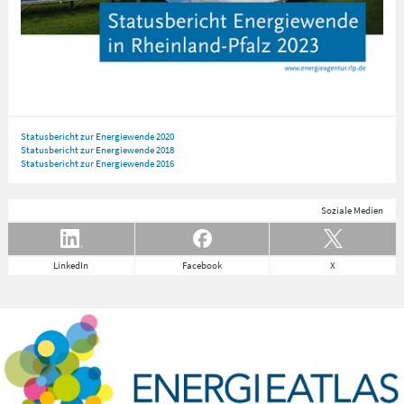
Statusbericht zur Energiewende 2020
Statusbericht zur Energiewende 2018
Statusbericht zur Energiewende 2016
Soziale Medien
LinkedIn
Facebook
X