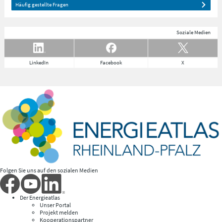
Häufig gestellte Fragen
Soziale Medien
LinkedIn
Facebook
X
Folgen Sie uns auf den sozialen Medien
Der Energieatlas
Unser Portal
Projekt melden
Kooperationspartner