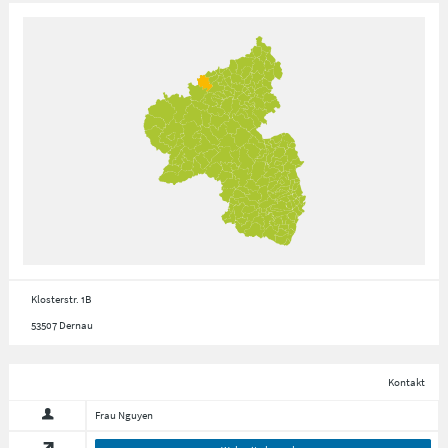
Klosterstr. 1B
53507 Dernau
Kontakt
Frau Nguyen