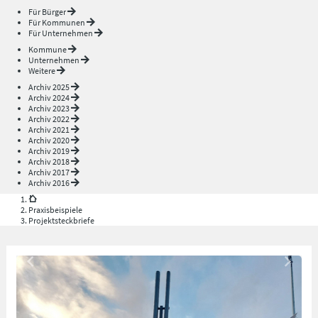
Für Bürger
Für Kommunen
Für Unternehmen
Kommune
Unternehmen
Weitere
Archiv 2025
Archiv 2024
Archiv 2023
Archiv 2022
Archiv 2021
Archiv 2020
Archiv 2019
Archiv 2018
Archiv 2017
Archiv 2016
Praxisbeispiele
Projektsteckbriefe