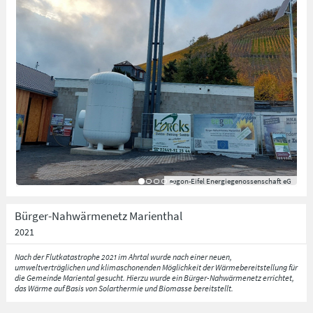
eegon-Eifel Energiegenossenschaft eG
Bürger-Nahwärmenetz Marienthal
2021
Nach der Flutkatastrophe 2021 im Ahrtal wurde nach einer neuen,
umweltverträglichen und klimaschonenden Möglichkeit der Wärmebereitstellung für
die Gemeinde Mariental gesucht. Hierzu wurde ein Bürger-Nahwärmenetz errichtet,
das Wärme auf Basis von Solarthermie und Biomasse bereitstellt.