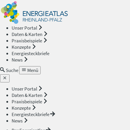
Energieat
—
Unser Portal
Daten & Karten
Rheinland
Praxisbeispiele
Konzepte
Pfalz
Energiesteckbriefe
News
Suche
Menü
Unser Portal
Daten & Karten
Praxisbeispiele
Konzepte
Energiesteckbriefe
News