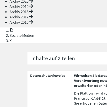
Archiv 2020
Archiv 2019
Archiv 2018
Archiv 2017
Archiv 2016
Soziale Medien
X
Inhalte auf X teilen
Datenschutzhinweise
Wir weisen Sie darau
Verantwortung nutze
erweiterten oder in
Die Plattform wird vo
Francisco, CA 94103,
Sie erhobenen Daten