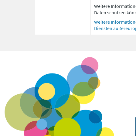
Weitere Information
Daten schützen könn
Weitere Information
Diensten außereurop