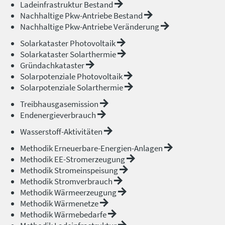
Ladeinfrastruktur Bestand
Nachhaltige Pkw-Antriebe Bestand
Nachhaltige Pkw-Antriebe Veränderung
Solarkataster Photovoltaik
Solarkataster Solarthermie
Gründachkataster
Solarpotenziale Photovoltaik
Solarpotenziale Solarthermie
Treibhausgasemission
Endenergieverbrauch
Wasserstoff-Aktivitäten
Methodik Erneuerbare-Energien-Anlagen
Methodik EE-Stromerzeugung
Methodik Stromeinspeisung
Methodik Stromverbrauch
Methodik Wärmeerzeugung
Methodik Wärmenetze
Methodik Wärmebedarfe