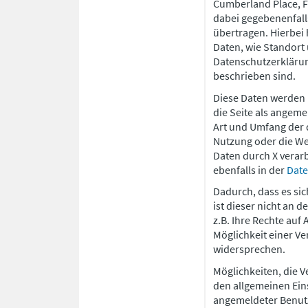
Cumberland Place, Fe
dabei gegebenenfall
übertragen. Hierbei 
Daten, wie Standort
Datenschutzerklärung
beschrieben sind.
Diese Daten werden 
die Seite als angeme
Art und Umfang der d
Nutzung oder die We
Daten durch X verar
ebenfalls in der
Date
Dadurch, dass es si
ist dieser nicht an 
z.B. Ihre Rechte auf
Möglichkeit einer 
widersprechen.
Möglichkeiten, die V
den allgemeinen Eins
angemeldeter Benut