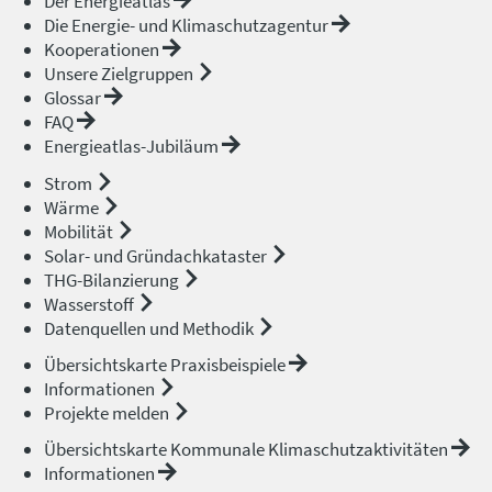
Der Energieatlas
Die Energie- und Klimaschutzagentur
Kooperationen
Unsere Zielgruppen
Glossar
FAQ
Energieatlas-Jubiläum
Strom
Wärme
Mobilität
Solar- und Gründachkataster
THG-Bilanzierung
Wasserstoff
Datenquellen und Methodik
Übersichtskarte Praxisbeispiele
Informationen
Projekte melden
Übersichtskarte Kommunale Klimaschutzaktivitäten
Informationen