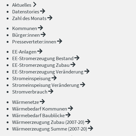
Aktuelles
Datenstories
Zahl des Monats
Kommunen
Bürger:innen
Presseverteter:innen
EE-Anlagen
EE-Stromerzeugung Bestand
EE-Stromerzeugung Zubau
EE-Stromerzeugung Veränderung
Stromeinspeisung
Stromeinspeisung Veränderung
Stromverbrauch
Wärmenetze
Wärmebedarf Kommunen
Wärmebedarf Baublöcke
Wärmeerzeugung Zubau (2007-20)
Wärmeerzeugung Summe (2007-20)