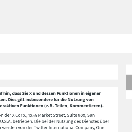
f hin, dass Sie X und dessen Funktionen in eigener
n. Dies gilt insbesondere für die Nutzung von
teraktiven Funktionen (z.B. Teilen, Kommentieren).
n der X Corp., 1355 Market Street, Suite 900, San
 U.S.A. betrieben. Die bei der Nutzung des Dienstes über
 werden von der Twitter International Company, One