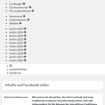
Für Bürger
Für Kommunen
Für Unternehmen
Kommune
Unternehmen
Weitere
Archiv 2025
Archiv 2024
Archiv 2023
Archiv 2022
Archiv 2021
Archiv 2020
Archiv 2019
Archiv 2018
Archiv 2017
Archiv 2016
Soziale Medien
Facebook
Inhalte auf Facebook teilen
Datenschutzhinweise
Wir weisen Sie darauf hin, dass Sie Facebook und seine
Funktionen in eigener Verantwortung nutzen. Dies gilt
insbesondere für die Nutzung der interaktiven Funktionen