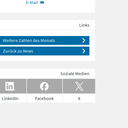
E-Mail
Links
Weitere Zahlen des Monats
Zurück zu News
Soziale Medien
LinkedIn
Facebook
X