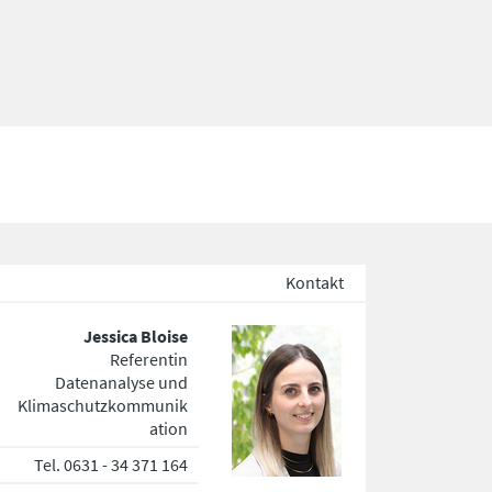
Kontakt
Jessica Bloise
Referentin
Datenanalyse und
Klimaschutzkommunik
ation
Tel. 0631 - 34 371 164