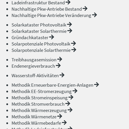
Ladeinfrastruktur Bestand
Nachhaltige Pkw-Antriebe Bestand
Nachhaltige Pkw-Antriebe Veränderung
Solarkataster Photovoltaik
Solarkataster Solarthermie
Gründachkataster
Solarpotenziale Photovoltaik
Solarpotenziale Solarthermie
Treibhausgasemission
Endenergieverbrauch
Wasserstoff-Aktivitäten
Methodik Erneuerbare-Energien-Anlagen
Methodik EE-Stromerzeugung
Methodik Stromeinspeisung
Methodik Stromverbrauch
Methodik Wärmeerzeugung
Methodik Wärmenetze
Methodik Wärmebedarfe