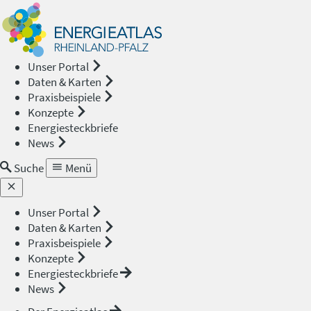
Energieat
—
Unser Portal
Daten & Karten
Rheinland
Praxisbeispiele
Konzepte
Pfalz
Energiesteckbriefe
News
Suche
Menü
Unser Portal
Daten & Karten
Praxisbeispiele
Konzepte
Energiesteckbriefe
News