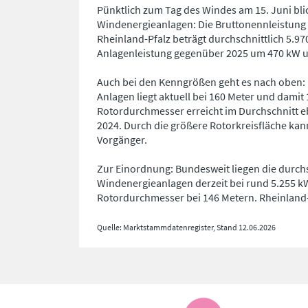
Pünktlich zum Tag des Windes am 15. Juni bli
Windenergieanlagen: Die Bruttonennleistung 
Rheinland-Pfalz beträgt durchschnittlich 5.970
Anlagenleistung gegenüber 2025 um 470 kW u
Auch bei den Kenngrößen geht es nach oben: D
Anlagen liegt aktuell bei 160 Meter und damit
Rotordurchmesser erreicht im Durchschnitt eb
2024. Durch die größere Rotorkreisfläche kan
Vorgänger.
Zur Einordnung: Bundesweit liegen die durch
Windenergieanlagen derzeit bei rund 5.255 k
Rotordurchmesser bei 146 Metern. Rheinland-P
Quelle: Marktstammdatenregister, Stand 12.06.2026