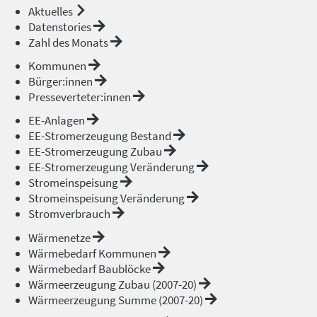
Aktuelles
Datenstories
Zahl des Monats
Kommunen
Bürger:innen
Presseverteter:innen
EE-Anlagen
EE-Stromerzeugung Bestand
EE-Stromerzeugung Zubau
EE-Stromerzeugung Veränderung
Stromeinspeisung
Stromeinspeisung Veränderung
Stromverbrauch
Wärmenetze
Wärmebedarf Kommunen
Wärmebedarf Baublöcke
Wärmeerzeugung Zubau (2007-20)
Wärmeerzeugung Summe (2007-20)