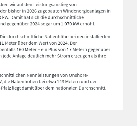
cken wir auf den Leistungsanstieg von
der bisher in 2026 zugebauten Windenergieanlagen in
 kW. Damit hat sich die durchschnittliche
nd gegenüber 2024 sogar um 1.070 kW erhöht.
ie durchschnittliche Nabenhöhe bei neu installierten
 11 Meter über dem Wert von 2024. Der
enfalls 160 Meter – ein Plus von 17 Metern gegenüber
n jede Anlage deutlich mehr Strom erzeugen als ihre
schnittlichen Nennleistungen von Onshore-
W, die Nabenhöhen bei etwa 143 Metern und der
falz liegt damit über dem nationalen Durchschnitt.