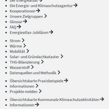
Der Energieatlas
Die Energie- und Klimaschutzagentur
Kooperationen
Unsere Zielgruppen
Glossar
FAQ
Energieatlas-Jubiläum
Strom
Wärme
Mobilität
Solar- und Gründachkataster
THG-Bilanzierung
Wasserstoff
Datenquellen und Methodik
Übersichtskarte Praxisbeispiele
Informationen
Projekte melden
Übersichtskarte Kommunale Klimaschutzaktivitäten
Informationen