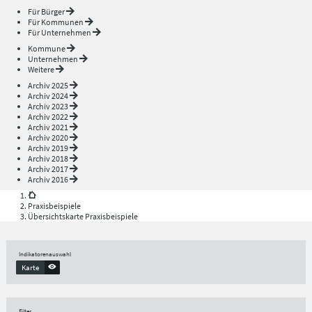
Für Bürger
Für Kommunen
Für Unternehmen
Kommune
Unternehmen
Weitere
Archiv 2025
Archiv 2024
Archiv 2023
Archiv 2022
Archiv 2021
Archiv 2020
Archiv 2019
Archiv 2018
Archiv 2017
Archiv 2016
Praxisbeispiele
Übersichtskarte Praxisbeispiele
Indikatorenauswahl
Karte
Filter