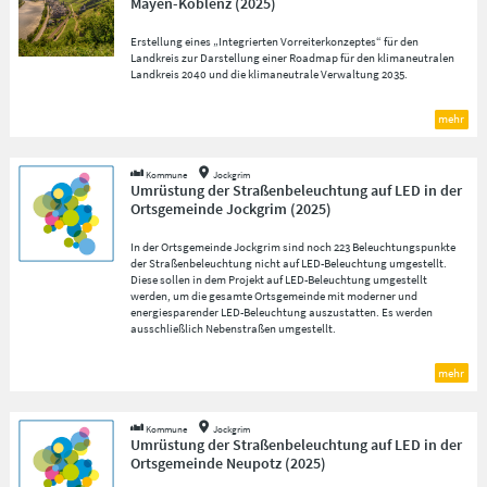
Mayen-Koblenz
(
2025
)
Erstellung eines „Integrierten Vorreiterkonzeptes“ für den
Landkreis zur Darstellung einer Roadmap für den klimaneutralen
Landkreis 2040 und die klimaneutrale Verwaltung 2035.
mehr
Kommune
Jockgrim
Umrüstung der Straßenbeleuchtung auf LED in der
Ortsgemeinde Jockgrim
(
2025
)
In der Ortsgemeinde Jockgrim sind noch 223 Beleuchtungspunkte
der Straßenbeleuchtung nicht auf LED-Beleuchtung umgestellt.
Diese sollen in dem Projekt auf LED-Beleuchtung umgestellt
werden, um die gesamte Ortsgemeinde mit moderner und
energiesparender LED-Beleuchtung auszustatten. Es werden
ausschließlich Nebenstraßen umgestellt.
mehr
Kommune
Jockgrim
Umrüstung der Straßenbeleuchtung auf LED in der
Ortsgemeinde Neupotz
(
2025
)