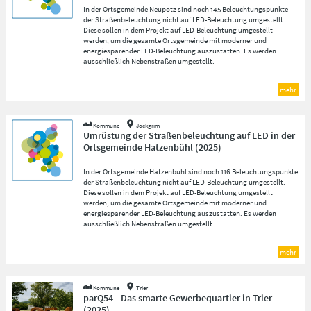
In der Ortsgemeinde Neupotz sind noch 145 Beleuchtungspunkte
der Straßenbeleuchtung nicht auf LED-Beleuchtung umgestellt.
Diese sollen in dem Projekt auf LED-Beleuchtung umgestellt
werden, um die gesamte Ortsgemeinde mit moderner und
energiesparender LED-Beleuchtung auszustatten. Es werden
ausschließlich Nebenstraßen umgestellt.
mehr
Kommune
Jockgrim
Umrüstung der Straßenbeleuchtung auf LED in der
Ortsgemeinde Hatzenbühl
(
2025
)
In der Ortsgemeinde Hatzenbühl sind noch 116 Beleuchtungspunkte
der Straßenbeleuchtung nicht auf LED-Beleuchtung umgestellt.
Diese sollen in dem Projekt auf LED-Beleuchtung umgestellt
werden, um die gesamte Ortsgemeinde mit moderner und
energiesparender LED-Beleuchtung auszustatten. Es werden
ausschließlich Nebenstraßen umgestellt.
mehr
Kommune
Trier
parQ54 - Das smarte Gewerbequartier in Trier
(
2025
)