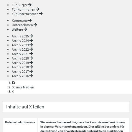
Für Bürger
Für Kommunen
Für Unternehmen
Kommune
Unternehmen
Weitere
Archiv 2025
Archiv 2024
Archiv 2023
Archiv 2022
Archiv 2021
Archiv 2020
Archiv 2019
Archiv 2018
Archiv 2017
Archiv 2016
Soziale Medien
X
Inhalte auf X teilen
Datenschutzhinweise
Wir weisen Sie darauf hin, dass Sie X und dessen Funktionen
in eigener Verantwortung nutzen. Dies gilt insbesondere für
die Nutzung von erweiterten oder interaktiven Funktionen