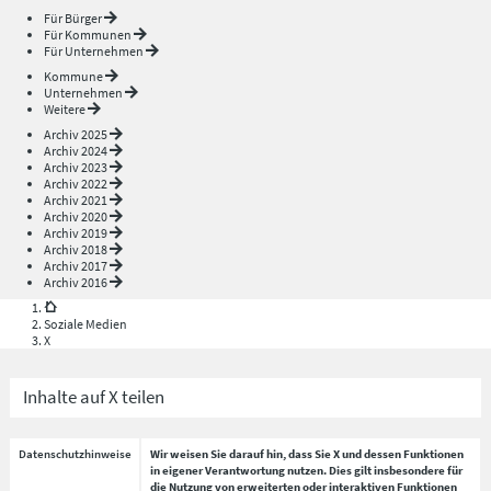
Für Bürger
Für Kommunen
Für Unternehmen
Kommune
Unternehmen
Weitere
Archiv 2025
Archiv 2024
Archiv 2023
Archiv 2022
Archiv 2021
Archiv 2020
Archiv 2019
Archiv 2018
Archiv 2017
Archiv 2016
Soziale Medien
X
Inhalte auf X teilen
Datenschutzhinweise
Wir weisen Sie darauf hin, dass Sie X und dessen Funktionen
in eigener Verantwortung nutzen. Dies gilt insbesondere für
die Nutzung von erweiterten oder interaktiven Funktionen