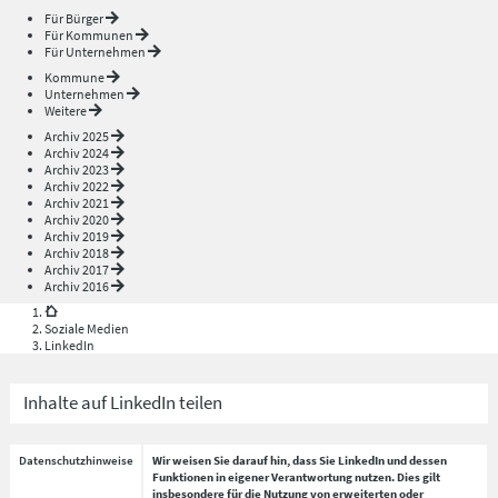
Für Bürger
Für Kommunen
Für Unternehmen
Kommune
Unternehmen
Weitere
Archiv 2025
Archiv 2024
Archiv 2023
Archiv 2022
Archiv 2021
Archiv 2020
Archiv 2019
Archiv 2018
Archiv 2017
Archiv 2016
Soziale Medien
LinkedIn
Inhalte auf LinkedIn teilen
Datenschutzhinweise
Wir weisen Sie darauf hin, dass Sie LinkedIn und dessen
Funktionen in eigener Verantwortung nutzen. Dies gilt
insbesondere für die Nutzung von erweiterten oder