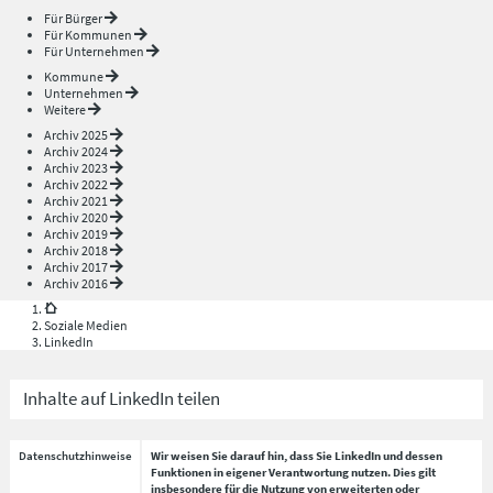
Für Bürger
Für Kommunen
Für Unternehmen
Kommune
Unternehmen
Weitere
Archiv 2025
Archiv 2024
Archiv 2023
Archiv 2022
Archiv 2021
Archiv 2020
Archiv 2019
Archiv 2018
Archiv 2017
Archiv 2016
Soziale Medien
LinkedIn
Inhalte auf LinkedIn teilen
Datenschutzhinweise
Wir weisen Sie darauf hin, dass Sie LinkedIn und dessen
Funktionen in eigener Verantwortung nutzen. Dies gilt
insbesondere für die Nutzung von erweiterten oder