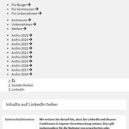
Für Bürger
Für Kommunen
Für Unternehmen
Kommune
Unternehmen
Weitere
Archiv 2025
Archiv 2024
Archiv 2023
Archiv 2022
Archiv 2021
Archiv 2020
Archiv 2019
Archiv 2018
Archiv 2017
Archiv 2016
Soziale Medien
LinkedIn
Inhalte auf LinkedIn teilen
Datenschutzhinweise
Wir weisen Sie darauf hin, dass Sie LinkedIn und dessen
Funktionen in eigener Verantwortung nutzen. Dies gilt
insbesondere für die Nutzung von erweiterten oder