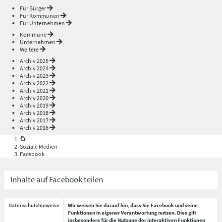
Für Bürger
Für Kommunen
Für Unternehmen
Kommune
Unternehmen
Weitere
Archiv 2025
Archiv 2024
Archiv 2023
Archiv 2022
Archiv 2021
Archiv 2020
Archiv 2019
Archiv 2018
Archiv 2017
Archiv 2016
Soziale Medien
Facebook
Inhalte auf Facebook teilen
Datenschutzhinweise
Wir weisen Sie darauf hin, dass Sie Facebook und seine
Funktionen in eigener Verantwortung nutzen. Dies gilt
insbesondere für die Nutzung der interaktiven Funktionen