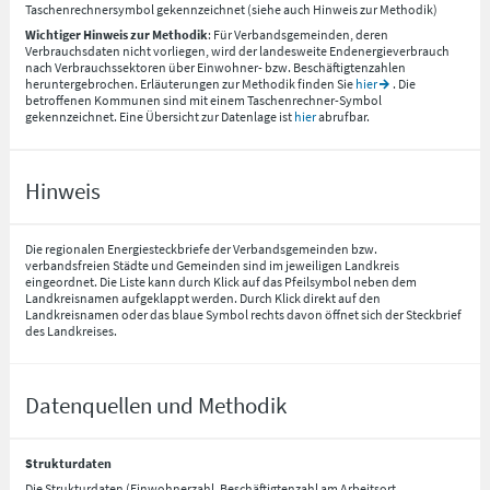
Taschenrechnersymbol gekennzeichnet (siehe auch Hinweis zur Methodik)
Wichtiger Hinweis zur Methodik
: Für Verbandsgemeinden, deren
Verbrauchsdaten nicht vorliegen, wird der landesweite Endenergieverbrauch
nach Verbrauchssektoren über Einwohner- bzw. Beschäftigtenzahlen
heruntergebrochen. Erläuterungen zur Methodik finden Sie
hier
. Die
betroffenen Kommunen sind mit einem Taschenrechner-Symbol
gekennzeichnet. Eine Übersicht zur Datenlage ist
hier
abrufbar.
Hinweis
Die regionalen Energiesteckbriefe der Verbandsgemeinden bzw.
verbandsfreien Städte und Gemeinden sind im jeweiligen Landkreis
eingeordnet. Die Liste kann durch Klick auf das Pfeilsymbol neben dem
Landkreisnamen aufgeklappt werden. Durch Klick direkt auf den
Landkreisnamen oder das blaue Symbol rechts davon öffnet sich der Steckbrief
des Landkreises.
Datenquellen und Methodik
Strukturdaten
Die Strukturdaten (Einwohnerzahl, Beschäftigtenzahl am Arbeitsort,