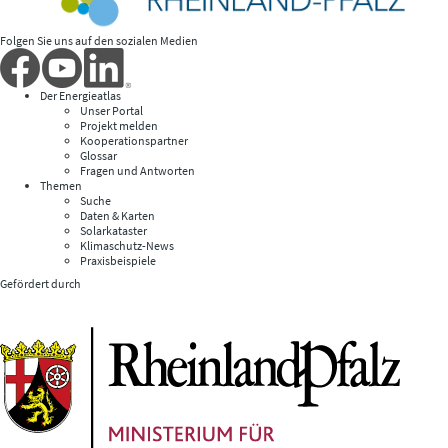
Folgen Sie uns auf den sozialen Medien
Der Energieatlas
Unser Portal
Projekt melden
Kooperationspartner
Glossar
Fragen und Antworten
Themen
Suche
Daten & Karten
Solarkataster
Klimaschutz-News
Praxisbeispiele
Gefördert durch