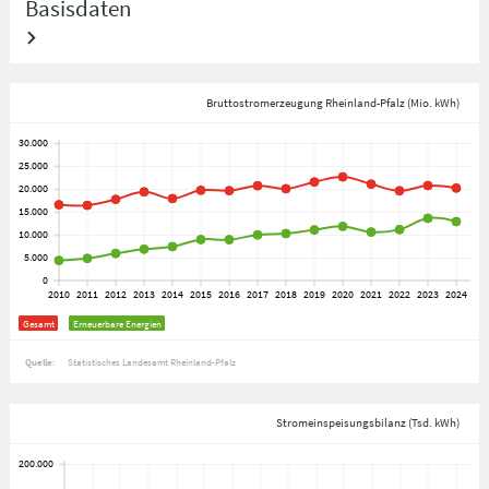
Basisdaten
Bruttostromerzeugung Rheinland-Pfalz (Mio. kWh)
Gesamt
Erneuerbare Energien
Quelle:
Statistisches Landesamt Rheinland-Pfalz
Stromeinspeisungsbilanz (Tsd. kWh)