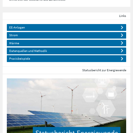
Links
EE-Anlagen
Strom
Wärme
Datenquellen und Methodik
Praxisbeispiele
Statusbericht zur Energiewende