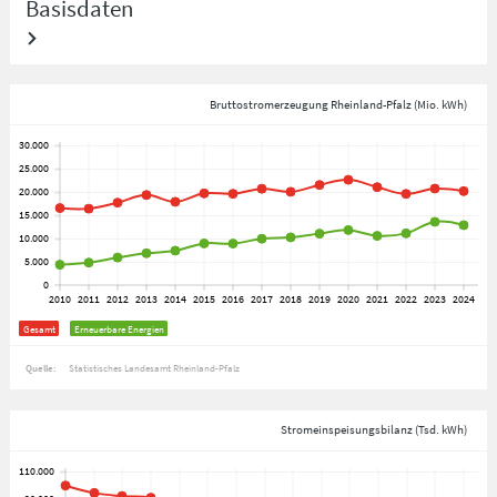
Basisdaten
Bruttostromerzeugung Rheinland-Pfalz (Mio. kWh)
Gesamt
Erneuerbare Energien
Quelle:
Statistisches Landesamt Rheinland-Pfalz
Stromeinspeisungsbilanz (Tsd. kWh)