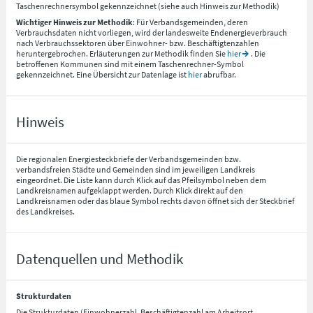
Taschenrechnersymbol gekennzeichnet (siehe auch Hinweis zur Methodik)
Wichtiger Hinweis zur Methodik
: Für Verbandsgemeinden, deren
Verbrauchsdaten nicht vorliegen, wird der landesweite Endenergieverbrauch
nach Verbrauchssektoren über Einwohner- bzw. Beschäftigtenzahlen
heruntergebrochen. Erläuterungen zur Methodik finden Sie
hier
. Die
betroffenen Kommunen sind mit einem Taschenrechner-Symbol
gekennzeichnet. Eine Übersicht zur Datenlage ist
hier
abrufbar.
Hinweis
Die regionalen Energiesteckbriefe der Verbandsgemeinden bzw.
verbandsfreien Städte und Gemeinden sind im jeweiligen Landkreis
eingeordnet. Die Liste kann durch Klick auf das Pfeilsymbol neben dem
Landkreisnamen aufgeklappt werden. Durch Klick direkt auf den
Landkreisnamen oder das blaue Symbol rechts davon öffnet sich der Steckbrief
des Landkreises.
Datenquellen und Methodik
Strukturdaten
Die Strukturdaten (Einwohnerzahl, Beschäftigtenzahl am Arbeitsort,