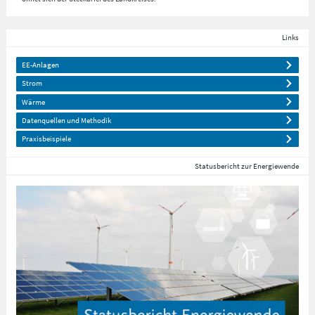
Links
EE-Anlagen
Strom
Wärme
Datenquellen und Methodik
Praxisbeispiele
Statusbericht zur Energiewende