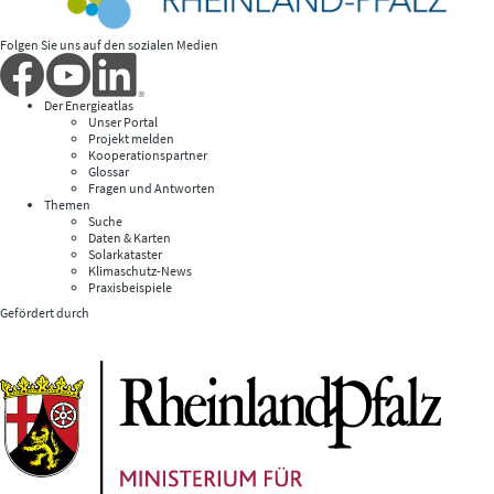
Folgen Sie uns auf den sozialen Medien
Der Energieatlas
Unser Portal
Projekt melden
Kooperationspartner
Glossar
Fragen und Antworten
Themen
Suche
Daten & Karten
Solarkataster
Klimaschutz-News
Praxisbeispiele
Gefördert durch