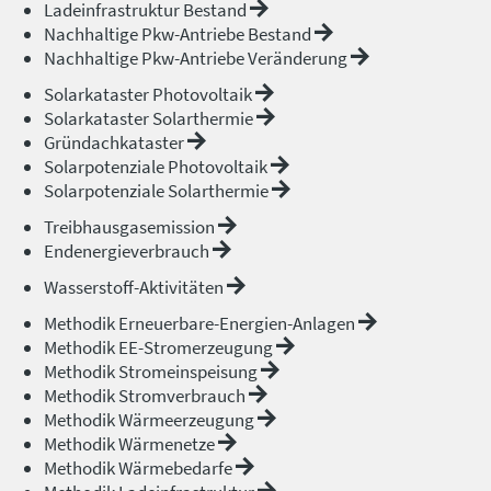
Ladeinfrastruktur Bestand
Nachhaltige Pkw-Antriebe Bestand
Nachhaltige Pkw-Antriebe Veränderung
Solarkataster Photovoltaik
Solarkataster Solarthermie
Gründachkataster
Solarpotenziale Photovoltaik
Solarpotenziale Solarthermie
Treibhausgasemission
Endenergieverbrauch
Wasserstoff-Aktivitäten
Methodik Erneuerbare-Energien-Anlagen
Methodik EE-Stromerzeugung
Methodik Stromeinspeisung
Methodik Stromverbrauch
Methodik Wärmeerzeugung
Methodik Wärmenetze
Methodik Wärmebedarfe