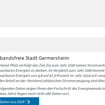
bandsfreie Stadt
Germersheim
nland-Pfalz verfolgt das Ziel, bis zum Jahr 2030 seinen Stromverb
uerbaren Energien zu decken. Im Vergleich zum Jahr 2000 konnte h
uerbaren Energien von 4,8 auf 47,9 Prozent im Jahr 2024 mit run
den Anteil an der rheinland-pfälzischen Stromerzeugung sind dies 
folgenden Daten zeigen Ihnen den Fortschritt der Energiewende i
diese Jahre liegen noch nicht alle Daten vor).
Daten aus
2024
*