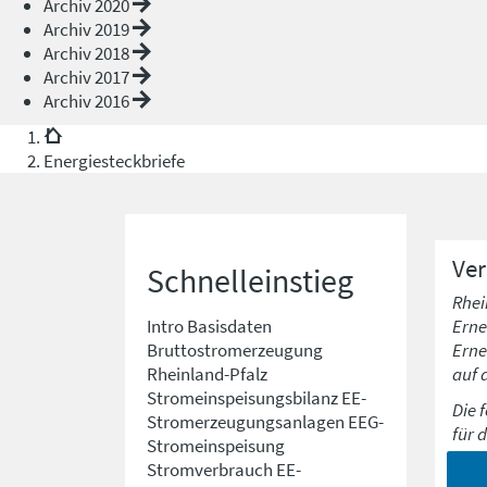
Archiv 2020
Archiv 2019
Archiv 2018
Archiv 2017
Archiv 2016
Energiesteckbriefe
Ver
Schnelleinstieg
Rhei
Erne
Intro
Basisdaten
Erne
Bruttostromerzeugung
auf 
Rheinland-Pfalz
Stromeinspeisungsbilanz
EE-
Die 
Stromerzeugungsanlagen
EEG-
für 
Stromeinspeisung
Stromverbrauch
EE-