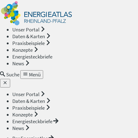
Energieat
—
Unser Portal
Daten & Karten
Rheinland
Praxisbeispiele
Konzepte
Pfalz
Energiesteckbriefe
News
Suche
Menü
Unser Portal
Daten & Karten
Praxisbeispiele
Konzepte
Energiesteckbriefe
News