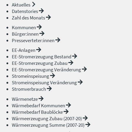
Aktuelles
Datenstories
Zahl des Monats
Kommunen
Bürger:innen
Presseverteter:innen
EE-Anlagen
EE-Stromerzeugung Bestand
EE-Stromerzeugung Zubau
EE-Stromerzeugung Veränderung
Stromeinspeisung
Stromeinspeisung Veränderung
Stromverbrauch
Wärmenetze
Wärmebedarf Kommunen
Wärmebedarf Baublöcke
Wärmeerzeugung Zubau (2007-20)
Wärmeerzeugung Summe (2007-20)