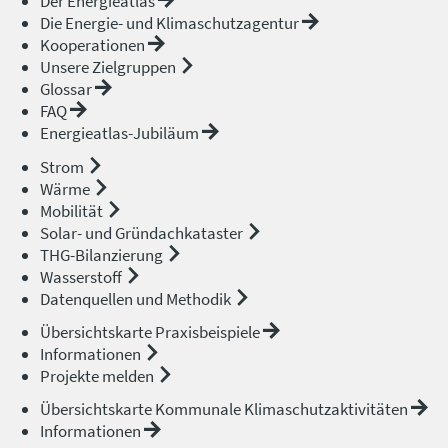
Der Energieatlas
Die Energie- und Klimaschutzagentur
Kooperationen
Unsere Zielgruppen
Glossar
FAQ
Energieatlas-Jubiläum
Strom
Wärme
Mobilität
Solar- und Gründachkataster
THG-Bilanzierung
Wasserstoff
Datenquellen und Methodik
Übersichtskarte Praxisbeispiele
Informationen
Projekte melden
Übersichtskarte Kommunale Klimaschutzaktivitäten
Informationen