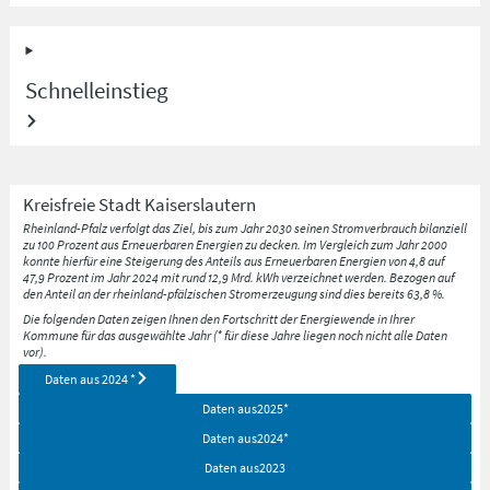
Schnelleinstieg
Kreisfreie Stadt
Kaiserslautern
Rheinland-Pfalz verfolgt das Ziel, bis zum Jahr 2030 seinen Stromverbrauch bilanziell
zu 100 Prozent aus Erneuerbaren Energien zu decken. Im Vergleich zum Jahr 2000
konnte hierfür eine Steigerung des Anteils aus Erneuerbaren Energien von 4,8 auf
47,9 Prozent im Jahr 2024 mit rund 12,9 Mrd. kWh verzeichnet werden. Bezogen auf
den Anteil an der rheinland-pfälzischen Stromerzeugung sind dies bereits 63,8 %.
Die folgenden Daten zeigen Ihnen den Fortschritt der Energiewende in Ihrer
Kommune für das ausgewählte Jahr (* für diese Jahre liegen noch nicht alle Daten
vor).
Daten aus
2024
*
Daten aus
2025
*
Daten aus
2024
*
Daten aus
2023