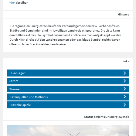
hier
abrufbar.
Hinweis
Die regionalen Energiesteckbriefe der Verbandsgemeinden bzw. verbandsfreien
Städte und Gemeinden sind im jeweiligen Landkreis eingeordnet. Die Liste kann
durch Klick auf das Pfeilsymbol neben dem Landkreisnamen aufgeklappt werden.
Durch Klick direkt auf den Landkreisnamen oder das blaue Symbol rechts davon
öffnet sich der Steckbrief des Landkreises.
Links
EE-Anlagen
Strom
Wärme
Datenquellen und Methodik
Praxisbeispiele
Statusbericht zur Energiewende