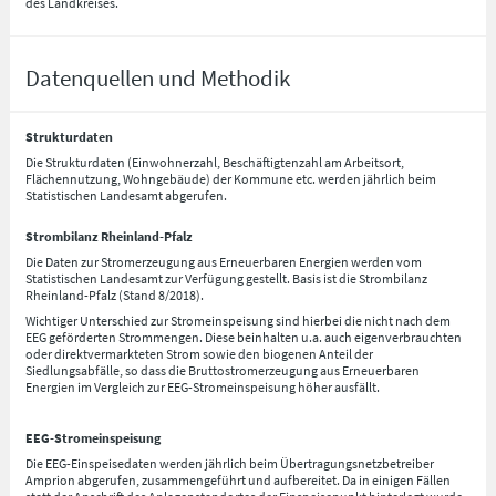
des Landkreises.
Datenquellen und Methodik
Strukturdaten
Die Strukturdaten (Einwohnerzahl, Beschäftigtenzahl am Arbeitsort,
Flächennutzung, Wohngebäude) der Kommune etc. werden jährlich beim
Statistischen Landesamt abgerufen.
Strombilanz Rheinland-Pfalz
Die Daten zur Stromerzeugung aus Erneuerbaren Energien werden vom
Statistischen Landesamt zur Verfügung gestellt. Basis ist die Strombilanz
Rheinland-Pfalz (Stand 8/2018).
Wichtiger Unterschied zur Stromeinspeisung sind hierbei die nicht nach dem
EEG geförderten Strommengen. Diese beinhalten u.a. auch eigenverbrauchten
oder direktvermarkteten Strom sowie den biogenen Anteil der
Siedlungsabfälle, so dass die Bruttostromerzeugung aus Erneuerbaren
Energien im Vergleich zur EEG-Stromeinspeisung höher ausfällt.
EEG-Stromeinspeisung
Die EEG-Einspeisedaten werden jährlich beim Übertragungsnetzbetreiber
Amprion abgerufen, zusammengeführt und aufbereitet. Da in einigen Fällen