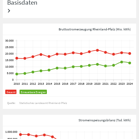
Basisdaten
Bruttostromerzeugung Rheinland-Pfalz (Mio. kWh)
Gesamt
Erneuerbare Energien
Quelle:
Statistisches Landesamt Rheinland-Pfalz
Stromeinspeisungsbilanz (Tsd. kWh)