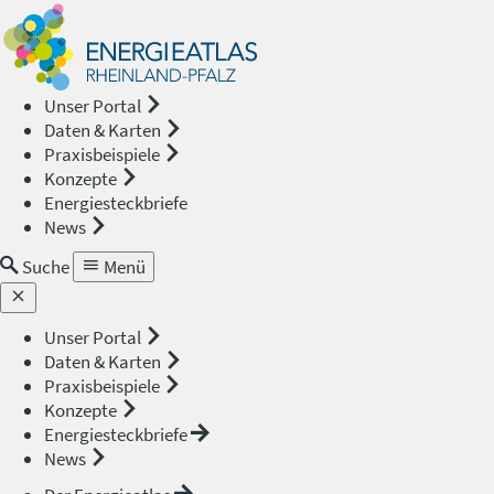
Energieat
—
Unser Portal
Daten & Karten
Rheinland
Praxisbeispiele
Konzepte
Pfalz
Energiesteckbriefe
News
Suche
Menü
Unser Portal
Daten & Karten
Praxisbeispiele
Konzepte
Energiesteckbriefe
News