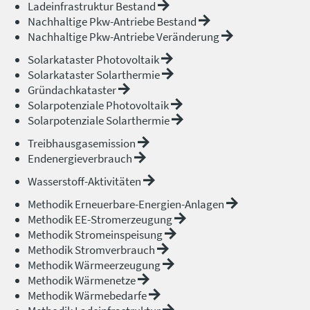
Ladeinfrastruktur Bestand
Nachhaltige Pkw-Antriebe Bestand
Nachhaltige Pkw-Antriebe Veränderung
Solarkataster Photovoltaik
Solarkataster Solarthermie
Gründachkataster
Solarpotenziale Photovoltaik
Solarpotenziale Solarthermie
Treibhausgasemission
Endenergieverbrauch
Wasserstoff-Aktivitäten
Methodik Erneuerbare-Energien-Anlagen
Methodik EE-Stromerzeugung
Methodik Stromeinspeisung
Methodik Stromverbrauch
Methodik Wärmeerzeugung
Methodik Wärmenetze
Methodik Wärmebedarfe