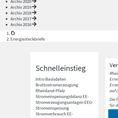
Archiv 2020
Archiv 2019
Archiv 2018
Archiv 2017
Archiv 2016
Energiesteckbriefe
Ver
Schnelleinstieg
Rhei
Erne
Intro
Basisdaten
Erne
Bruttostromerzeugung
auf 
Rheinland-Pfalz
Stromeinspeisungsbilanz
EE-
Die 
Stromerzeugungsanlagen
EEG-
für 
Stromeinspeisung
Stromverbrauch
EE-