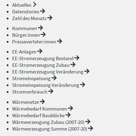
Aktuelles
Datenstories
Zahl des Monats
Kommunen
Bürger:innen
Presseverteter:innen
EE-Anlagen
EE-Stromerzeugung Bestand
EE-Stromerzeugung Zubau
EE-Stromerzeugung Veränderung
Stromeinspeisung
Stromeinspeisung Veränderung
Stromverbrauch
Wärmenetze
Wärmebedarf Kommunen
Wärmebedarf Baublöcke
Wärmeerzeugung Zubau (2007-20)
Wärmeerzeugung Summe (2007-20)