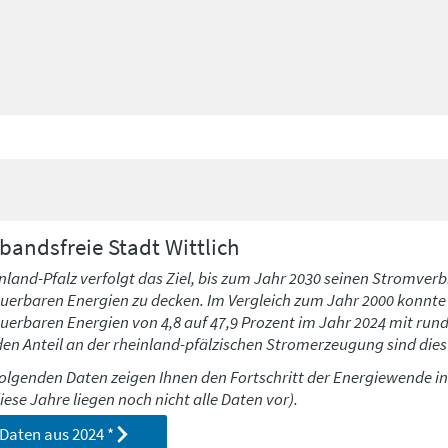
bandsfreie Stadt
Wittlich
nland-Pfalz verfolgt das Ziel, bis zum Jahr 2030 seinen Stromverb
uerbaren Energien zu decken. Im Vergleich zum Jahr 2000 konnte h
uerbaren Energien von 4,8 auf 47,9 Prozent im Jahr 2024 mit run
den Anteil an der rheinland-pfälzischen Stromerzeugung sind dies 
folgenden Daten zeigen Ihnen den Fortschritt der Energiewende i
diese Jahre liegen noch nicht alle Daten vor).
Daten aus
2024
*