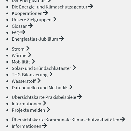
Der Energieatlas
Die Energie- und Klimaschutzagentur
Kooperationen
Unsere Zielgruppen
Glossar
FAQ
Energieatlas-Jubiläum
Strom
Wärme
Mobilität
Solar- und Gründachkataster
THG-Bilanzierung
Wasserstoff
Datenquellen und Methodik
Übersichtskarte Praxisbeispiele
Informationen
Projekte melden
Übersichtskarte Kommunale Klimaschutzaktivitäten
Informationen