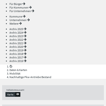
Für Bürger
Für Kommunen
Für Unternehmen
Kommune
Unternehmen
Weitere
Archiv 2025
Archiv 2024
Archiv 2023
Archiv 2022
Archiv 2021
Archiv 2020
Archiv 2019
Archiv 2018
Archiv 2017
Archiv 2016
Daten & Karten
Mobilität
Nachhaltige Pkw-Antriebe Bestand
Indikatorenauswahl
Karte