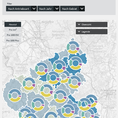
Filter
Nach Antriebsart
Nach Jahr
Nach Gebiet
Absolut
Übersicht
Pro km²
Legende
Pro 1000 EW
Pro 1000 Pkw