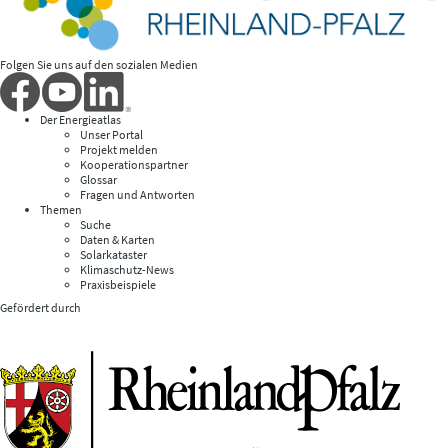
Folgen Sie uns auf den sozialen Medien
Der Energieatlas
Unser Portal
Projekt melden
Kooperationspartner
Glossar
Fragen und Antworten
Themen
Suche
Daten & Karten
Solarkataster
Klimaschutz-News
Praxisbeispiele
Gefördert durch