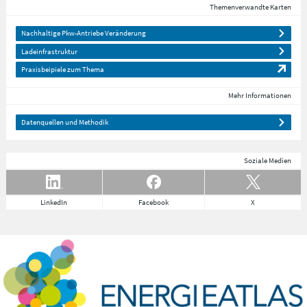
Themenverwandte Karten
Nachhaltige Pkw-Antriebe Veränderung
Ladeinfrastruktur
Praxisbeipiele zum Thema
Mehr Informationen
Datenquellen und Methodik
Soziale Medien
LinkedIn
Facebook
X